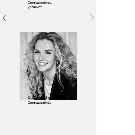
Светодизайнер,
урбанист
Валерия Горелова
Светодизайнер