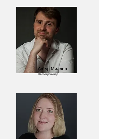
Артур Миллер
Светодизайнер