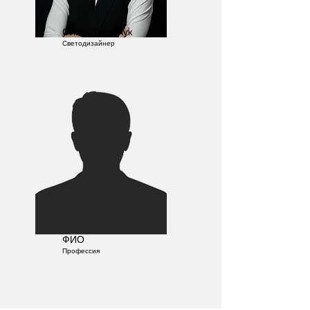
Ольга Токарчук
Светодизайнер
ФИО
Профессия