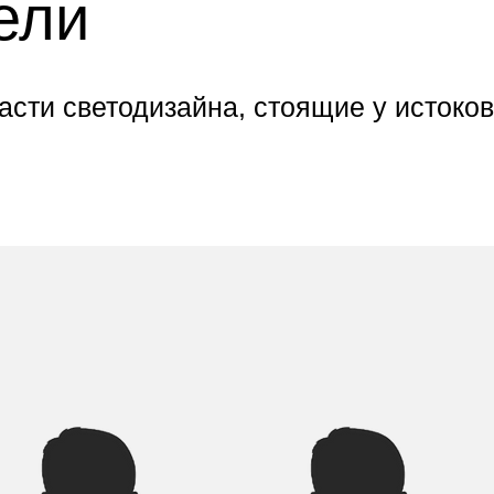
ели
асти светодизайна, стоящие у исток